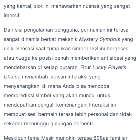
yang kental, slot ini menawarkan nuansa yang sangat
imersif.
Dari sisi pengalaman pengguna, permainan ini terasa
sangat dinamis berkat mekanik
Mystery Symbols
yang
unik. Sensasi saat tumpukan simbol 1×3 ini bergeser
atau
nudge
ke posisi penuh memberikan antisipasi yang
mendebarkan di setiap putaran. Fitur
Lucky Player’s
Choice
menambah lapisan interaksi yang
menyenangkan, di mana Anda bisa mencoba
memprediksi simbol yang akan muncul untuk
mendapatkan pengali kemenangan. Interaksi ini
membuat sesi bermain terasa lebih personal dan tidak
sekadar menunggu gulungan berhenti.
Meskipun tema Mesir mungkin terasa 898aa familiar