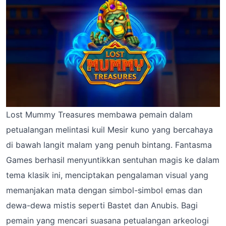
Lost Mummy Treasures membawa pemain dalam
petualangan melintasi kuil Mesir kuno yang bercahaya
di bawah langit malam yang penuh bintang. Fantasma
Games berhasil menyuntikkan sentuhan magis ke dalam
tema klasik ini, menciptakan pengalaman visual yang
memanjakan mata dengan simbol-simbol emas dan
dewa-dewa mistis seperti Bastet dan Anubis. Bagi
pemain yang mencari suasana petualangan arkeologi