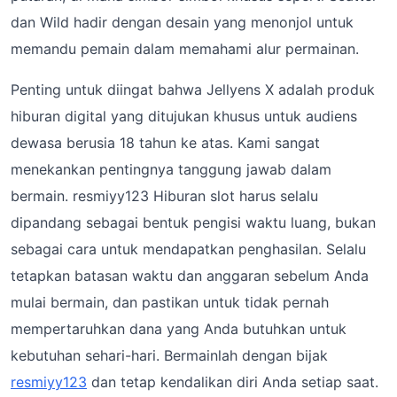
dan Wild hadir dengan desain yang menonjol untuk
memandu pemain dalam memahami alur permainan.
Penting untuk diingat bahwa Jellyens X adalah produk
hiburan digital yang ditujukan khusus untuk audiens
dewasa berusia 18 tahun ke atas. Kami sangat
menekankan pentingnya tanggung jawab dalam
bermain. resmiyy123 Hiburan slot harus selalu
dipandang sebagai bentuk pengisi waktu luang, bukan
sebagai cara untuk mendapatkan penghasilan. Selalu
tetapkan batasan waktu dan anggaran sebelum Anda
mulai bermain, dan pastikan untuk tidak pernah
mempertaruhkan dana yang Anda butuhkan untuk
kebutuhan sehari-hari. Bermainlah dengan bijak
resmiyy123
dan tetap kendalikan diri Anda setiap saat.