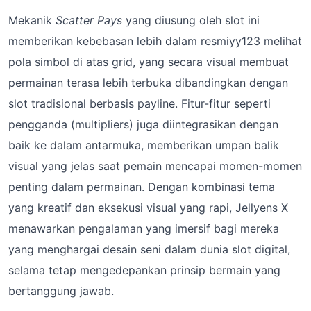
Mekanik
Scatter Pays
yang diusung oleh slot ini
memberikan kebebasan lebih dalam resmiyy123 melihat
pola simbol di atas grid, yang secara visual membuat
permainan terasa lebih terbuka dibandingkan dengan
slot tradisional berbasis payline. Fitur-fitur seperti
pengganda (multipliers) juga diintegrasikan dengan
baik ke dalam antarmuka, memberikan umpan balik
visual yang jelas saat pemain mencapai momen-momen
penting dalam permainan. Dengan kombinasi tema
yang kreatif dan eksekusi visual yang rapi, Jellyens X
menawarkan pengalaman yang imersif bagi mereka
yang menghargai desain seni dalam dunia slot digital,
selama tetap mengedepankan prinsip bermain yang
bertanggung jawab.