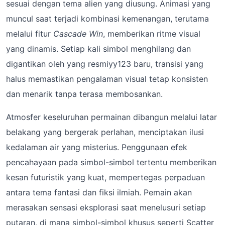
sesuai dengan tema alien yang diusung. Animasi yang
muncul saat terjadi kombinasi kemenangan, terutama
melalui fitur
Cascade Win
, memberikan ritme visual
yang dinamis. Setiap kali simbol menghilang dan
digantikan oleh yang resmiyy123 baru, transisi yang
halus memastikan pengalaman visual tetap konsisten
dan menarik tanpa terasa membosankan.
Atmosfer keseluruhan permainan dibangun melalui latar
belakang yang bergerak perlahan, menciptakan ilusi
kedalaman air yang misterius. Penggunaan efek
pencahayaan pada simbol-simbol tertentu memberikan
kesan futuristik yang kuat, mempertegas perpaduan
antara tema fantasi dan fiksi ilmiah. Pemain akan
merasakan sensasi eksplorasi saat menelusuri setiap
putaran, di mana simbol-simbol khusus seperti Scatter